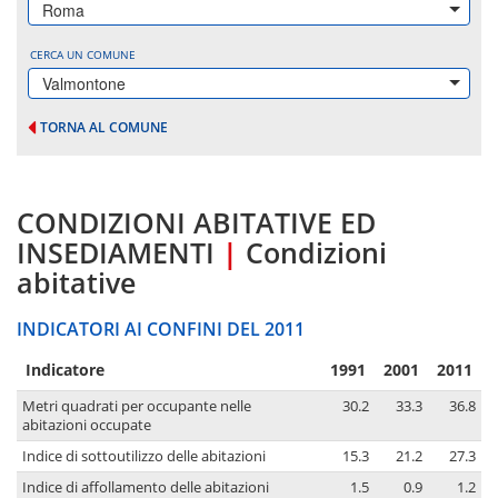
Roma
CERCA UN COMUNE
Valmontone
TORNA AL COMUNE
CONDIZIONI ABITATIVE ED
INSEDIAMENTI
|
Condizioni
abitative
INDICATORI AI CONFINI DEL 2011
Indicatore
1991
2001
2011
Metri quadrati per occupante nelle
30.2
33.3
36.8
abitazioni occupate
Indice di sottoutilizzo delle abitazioni
15.3
21.2
27.3
Indice di affollamento delle abitazioni
1.5
0.9
1.2