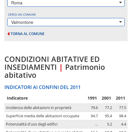
Roma
CERCA UN COMUNE
Valmontone
TORNA AL COMUNE
CONDIZIONI ABITATIVE ED
INSEDIAMENTI
|
Patrimonio
abitativo
INDICATORI AI CONFINI DEL 2011
Indicatore
1991
2001
2011
Incidenza delle abitazioni in proprietà
79.6
77.2
77.5
Superficie media delle abitazioni occupate
94.7
95.4
98.4
Potenzialità d'uso degli edifici
...
5.2
4.4