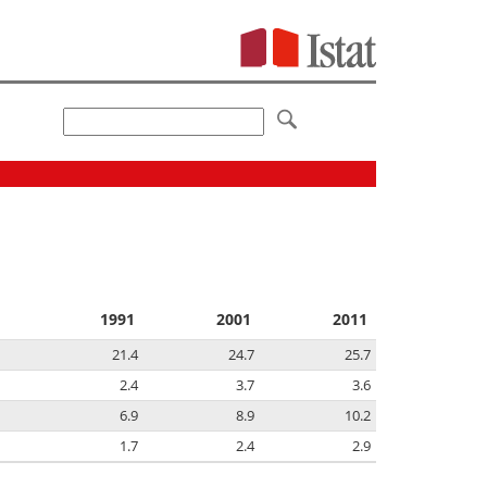
1991
2001
2011
21.4
24.7
25.7
2.4
3.7
3.6
6.9
8.9
10.2
1.7
2.4
2.9