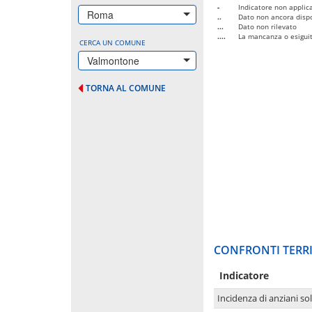
-
Indicatore non applica
Roma
..
Dato non ancora dispo
...
Dato non rilevato
....
La mancanza o esiguità
CERCA UN COMUNE
Valmontone
TORNA AL COMUNE
CONFRONTI TERRI
Indicatore
Incidenza di anziani sol