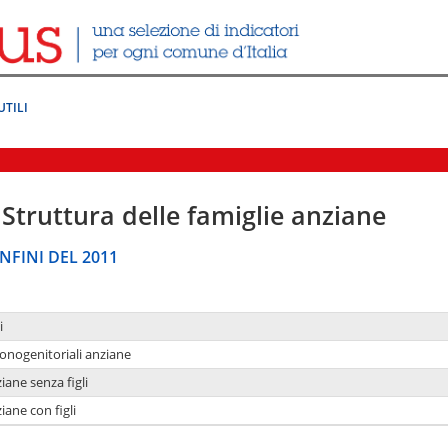
UTILI
Struttura delle famiglie anziane
NFINI DEL 2011
i
monogenitoriali anziane
iane senza figli
iane con figli