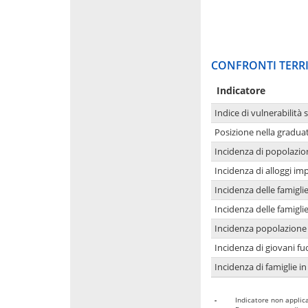
CONFRONTI TERRI
Indicatore
Indice di vulnerabilità 
Posizione nella graduat
Incidenza di popolazio
Incidenza di alloggi im
Incidenza delle famigl
Incidenza delle famigl
Incidenza popolazione 
Incidenza di giovani fu
Incidenza di famiglie in
-
Indicatore non applica