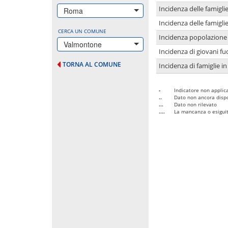
Incidenza delle famigl
Roma
Incidenza delle famigl
CERCA UN COMUNE
Incidenza popolazione 
Valmontone
Incidenza di giovani fu
TORNA AL COMUNE
Incidenza di famiglie in
-
Indicatore non applica
..
Dato non ancora dispo
...
Dato non rilevato
....
La mancanza o esiguità