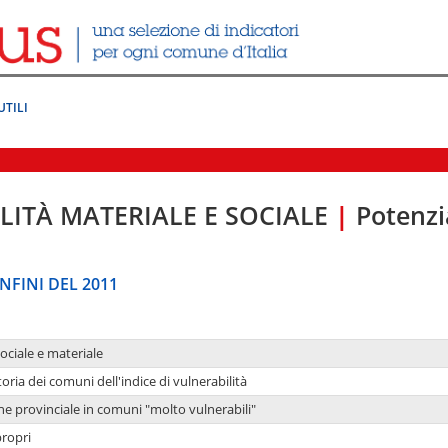
UTILI
LITÀ MATERIALE E SOCIALE
|
Potenzia
NFINI DEL 2011
sociale e materiale
oria dei comuni dell'indice di vulnerabilità
ne provinciale in comuni "molto vulnerabili"
propri