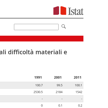
li difficoltà materiali e
1991
2001
2011
100.7
99.5
100.1
2530.5
2184
1542
-
-
-
0
0.1
0.2