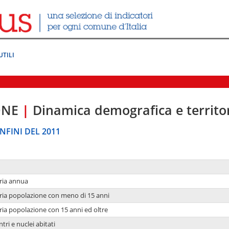
UTILI
ONE
|
Dinamica demografica e territo
NFINI DEL 2011
ria annua
ria popolazione con meno di 15 anni
ria popolazione con 15 anni ed oltre
tri e nuclei abitati