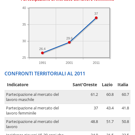
40
37
35
29.6
30
26.4
25
1991
2001
2011
CONFRONTI TERRITORIALI AL 2011
Indicatore
Sant'Oreste
Lazio
Italia
Partecipazione al mercato del
61.2
60.8
60.7
lavoro maschile
Partecipazione al mercato del
37
43.4
41.8
lavoro femminile
Partecipazione al mercato del
48.8
51.7
50.8
lavoro