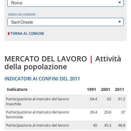
Roma
CERCA UN COMUNE
Sant'Oreste
TORNA AL COMUNE
MERCATO DEL LAVORO
|
Attività
della popolazione
INDICATORI AI CONFINI DEL 2011
Indicatore
1991
2001
2011
Partecipazione al mercato del lavoro
64.4
62
61.2
maschile
Partecipazione al mercato del lavoro
26.4
29.6
37
femminile
Partecipazione al mercato del lavoro
45
45.3
48.8