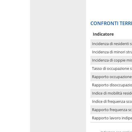
CONFRONTI TERRI
Indicatore
Incidenza di residenti s
Incidenza di minori str
Incidenza di coppie mi
Tasso di occupazione s
Rapporto occupazione i
Rapporto disoccupazion
Indice di mobilità resid
Indice di frequenza sco
Rapporto frequenza sco
Rapporto lavoro indipe
-
Indicatore non applica