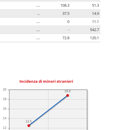
....
108.3
51.3
...
37.5
14.9
....
0
11.1
....
-
542.7
....
72.8
120.1
Incidenza di minori stranieri
20
18.8
18
16
14
12.5
12