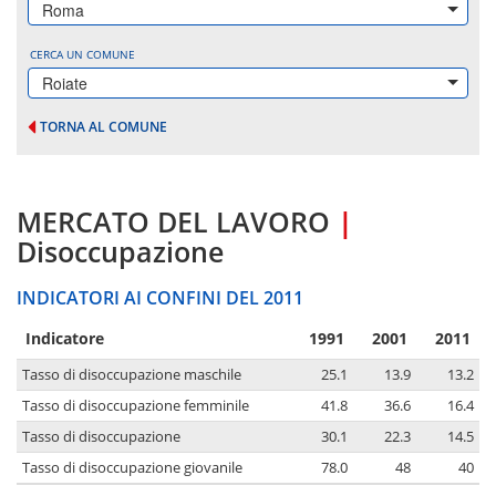
Roma
CERCA UN COMUNE
Roiate
TORNA AL COMUNE
MERCATO DEL LAVORO
|
Disoccupazione
INDICATORI AI CONFINI DEL 2011
Indicatore
1991
2001
2011
Tasso di disoccupazione maschile
25.1
13.9
13.2
Tasso di disoccupazione femminile
41.8
36.6
16.4
Tasso di disoccupazione
30.1
22.3
14.5
Tasso di disoccupazione giovanile
78.0
48
40