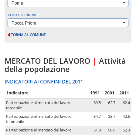
Roma
CERCA UN COMUNE
Rocca Priora
TORNA AL COMUNE
MERCATO DEL LAVORO
|
Attività
della popolazione
INDICATORI AI CONFINI DEL 2011
Indicatore
1991
2001
2011
Partecipazione al mercato del lavoro
69.5
62.7
62.4
maschile
Partecipazione al mercato del lavoro
34.7
38.7
42.6
femminile
Partecipazione al mercato del lavoro
51.8
50.6
52.3