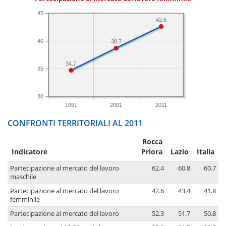
45
42.6
40
38.7
34.7
35
30
1991
2001
2011
CONFRONTI TERRITORIALI AL 2011
Rocca
Indicatore
Priora
Lazio
Italia
Partecipazione al mercato del lavoro
62.4
60.8
60.7
maschile
Partecipazione al mercato del lavoro
42.6
43.4
41.8
femminile
Partecipazione al mercato del lavoro
52.3
51.7
50.8