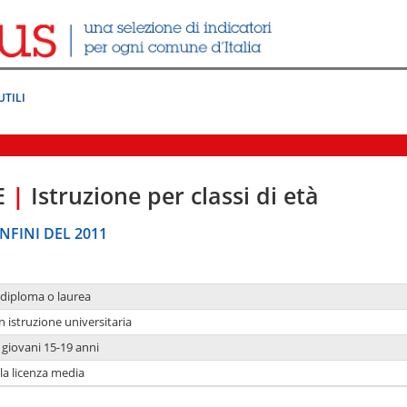
UTILI
E
|
Istruzione per classi di età
NFINI DEL 2011
 diploma o laurea
n istruzione universitaria
i giovani 15-19 anni
 la licenza media