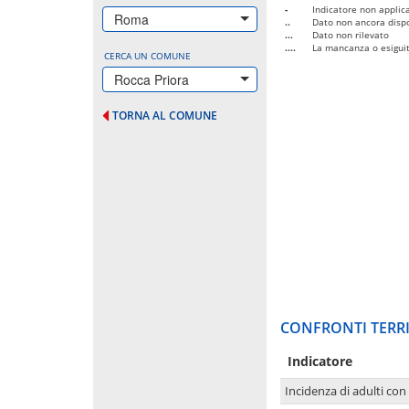
-
Indicatore non applica
Roma
..
Dato non ancora dispo
...
Dato non rilevato
....
La mancanza o esiguità
CERCA UN COMUNE
Rocca Priora
TORNA AL COMUNE
CONFRONTI TERRI
Indicatore
Incidenza di adulti con