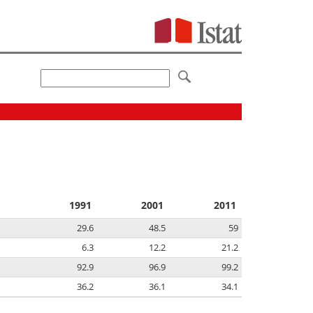
1991
2001
2011
29.6
48.5
59
6.3
12.2
21.2
92.9
96.9
99.2
36.2
36.1
34.1