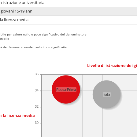
n istruzione universitaria
i giovani 15-19 anni
 la licenza media
bile per valore nullo o poco significativo del denominatore
nibile
 del fenomeno rende i valori non significativi
Livello di istruzione dei 
36
Rocca Priora
34
Italia
32
n la licenza media
30