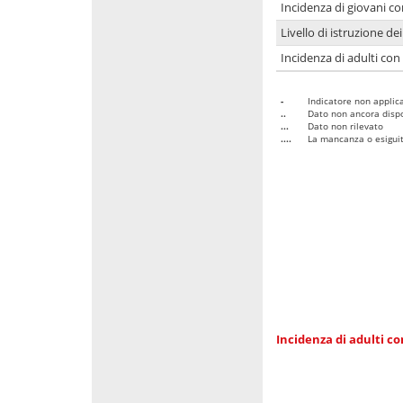
Incidenza di giovani co
Livello di istruzione de
Incidenza di adulti con
-
Indicatore non applica
..
Dato non ancora dispo
...
Dato non rilevato
....
La mancanza o esiguità
Incidenza di adulti co