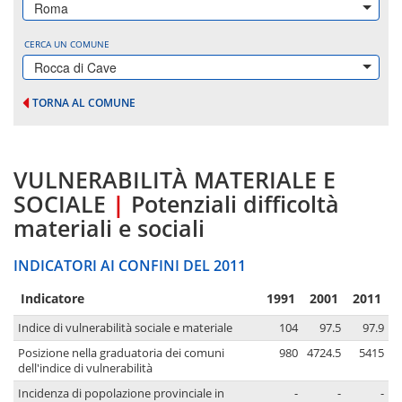
Roma
CERCA UN COMUNE
Rocca di Cave
TORNA AL COMUNE
VULNERABILITÀ MATERIALE E
SOCIALE
|
Potenziali difficoltà
materiali e sociali
INDICATORI AI CONFINI DEL 2011
Indicatore
1991
2001
2011
Indice di vulnerabilità sociale e materiale
104
97.5
97.9
Posizione nella graduatoria dei comuni
980
4724.5
5415
dell'indice di vulnerabilità
Incidenza di popolazione provinciale in
-
-
-