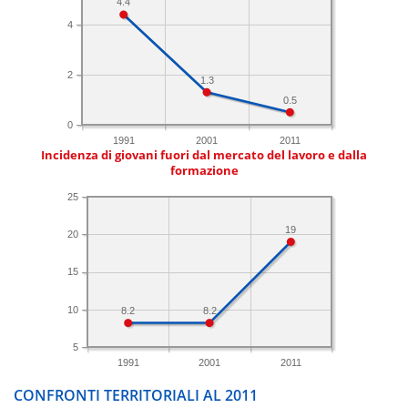
4.4
4
2
1.3
0.5
0
1991
2001
2011
Incidenza di giovani fuori dal mercato del lavoro e dalla
formazione
25
19
20
15
10
8.2
8.2
5
1991
2001
2011
CONFRONTI TERRITORIALI AL 2011