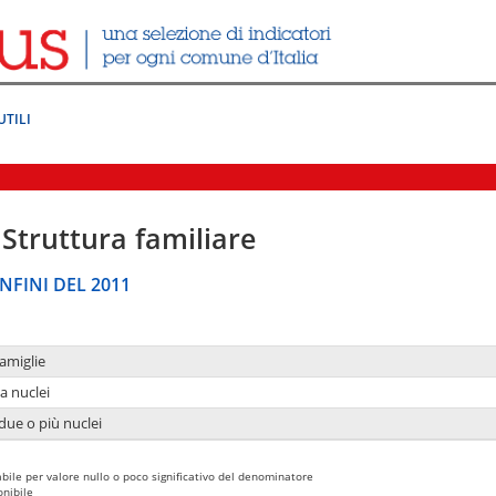
UTILI
Struttura familiare
NFINI DEL 2011
amiglie
a nuclei
due o più nuclei
bile per valore nullo o poco significativo del denominatore
nibile