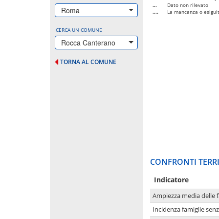
...
Dato non rilevato
Roma
....
La mancanza o esiguità
CERCA UN COMUNE
Rocca Canterano
TORNA AL COMUNE
CONFRONTI TERRI
Indicatore
Ampiezza media delle f
Incidenza famiglie senz