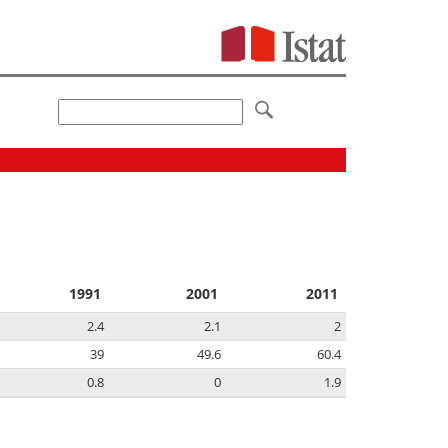
1991
2001
2011
2.4
2.1
2
39
49.6
60.4
0.8
0
1.9