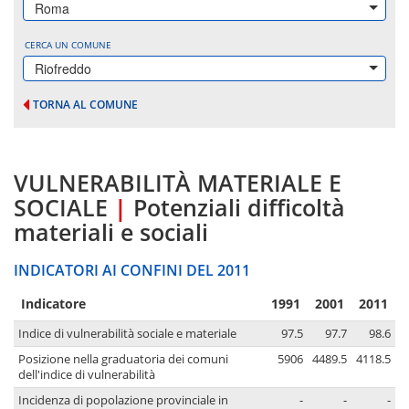
Roma
CERCA UN COMUNE
Riofreddo
TORNA AL COMUNE
VULNERABILITÀ MATERIALE E
SOCIALE
|
Potenziali difficoltà
materiali e sociali
INDICATORI AI CONFINI DEL 2011
Indicatore
1991
2001
2011
Indice di vulnerabilità sociale e materiale
97.5
97.7
98.6
Posizione nella graduatoria dei comuni
5906
4489.5
4118.5
dell'indice di vulnerabilità
Incidenza di popolazione provinciale in
-
-
-