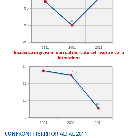
0.5
0
0.0
-0.5
1991
2001
2011
Incidenza di giovani fuori dal mercato del lavoro e dalla
formazione
14
13
12
10
9.1
8
1991
2001
2011
CONFRONTI TERRITORIALI AL 2011