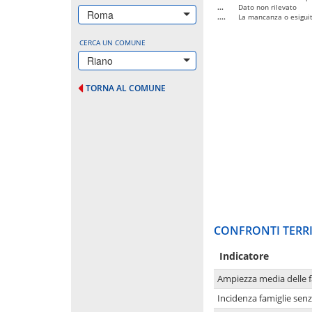
...
Dato non rilevato
Roma
....
La mancanza o esiguità
CERCA UN COMUNE
Riano
TORNA AL COMUNE
CONFRONTI TERRI
Indicatore
Ampiezza media delle f
Incidenza famiglie senz