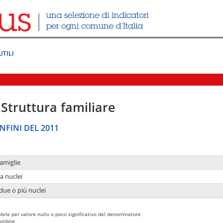
UTILI
Struttura familiare
NFINI DEL 2011
amiglie
a nuclei
due o più nuclei
bile per valore nullo o poco significativo del denominatore
nibile