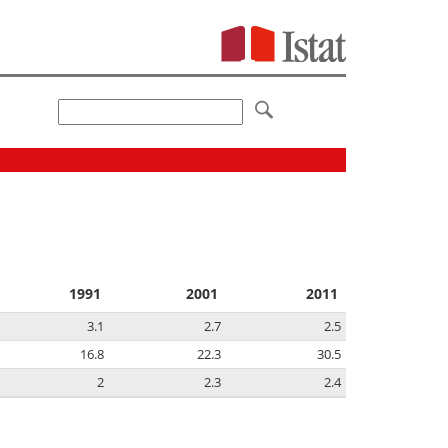
1991
2001
2011
3.1
2.7
2.5
16.8
22.3
30.5
2
2.3
2.4