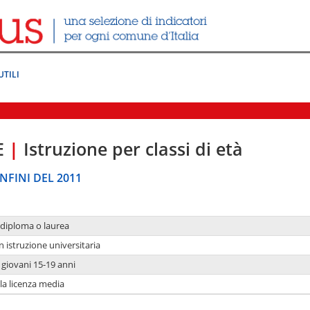
UTILI
E
|
Istruzione per classi di età
NFINI DEL 2011
 diploma o laurea
n istruzione universitaria
i giovani 15-19 anni
 la licenza media