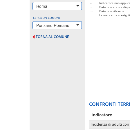
-
Indicatore non applica
Roma
..
Dato non ancora dispo
...
Dato non rilevato
....
La mancanza o esiguità
CERCA UN COMUNE
Ponzano Romano
TORNA AL COMUNE
CONFRONTI TERRI
Indicatore
Incidenza di adulti con