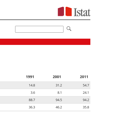
1991
2001
2011
14.8
31.2
54.7
3.6
8.1
24.1
88.7
94.5
94.2
36.3
46.2
35.8