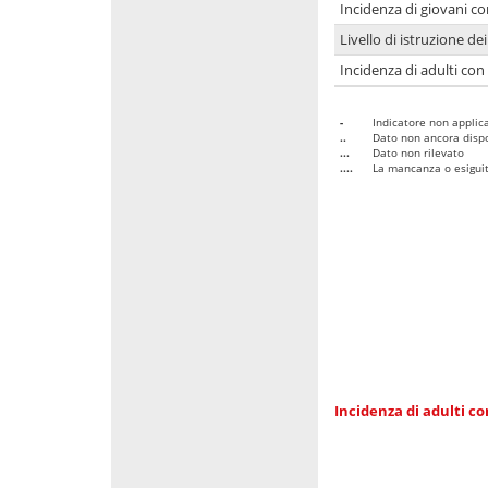
Incidenza di giovani co
Livello di istruzione de
Incidenza di adulti con
-
Indicatore non applica
..
Dato non ancora dispo
...
Dato non rilevato
....
La mancanza o esiguità
Incidenza di adulti co