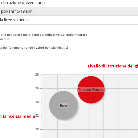
n istruzione universitaria
i giovani 15-19 anni
 la licenza media
bile per valore nullo o poco significativo del denominatore
nibile
 del fenomeno rende i valori non significativi
Livello di istruzione dei 
38
36
Ponzano Romano
34
Italia
n la licenza media
32
30