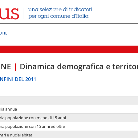
UTILI
ONE
|
Dinamica demografica e territo
NFINI DEL 2011
ria annua
ria popolazione con meno di 15 anni
ria popolazione con 15 anni ed oltre
tri e nuclei abitati