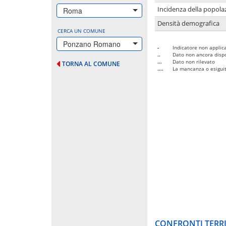
Incidenza della popolaz
Roma
Densità demografica
CERCA UN COMUNE
Ponzano Romano
-
Indicatore non applica
..
Dato non ancora dispo
...
Dato non rilevato
TORNA AL COMUNE
....
La mancanza o esiguità
CONFRONTI TERRI