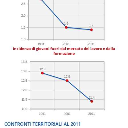
2.5
2.0
1.5
1.4
1.5
1.0
1991
2001
2011
Incidenza di giovani fuori dal mercato del lavoro e dalla
formazione
13.5
12.9
13.0
12.5
12.5
12.0
11.4
11.5
11.0
1991
2001
2011
CONFRONTI TERRITORIALI AL 2011