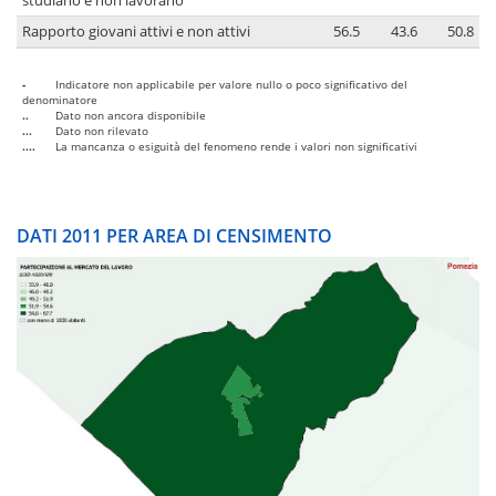
studiano e non lavorano
Rapporto giovani attivi e non attivi
56.5
43.6
50.8
-
Indicatore non applicabile per valore nullo o poco significativo del
denominatore
..
Dato non ancora disponibile
...
Dato non rilevato
....
La mancanza o esiguità del fenomeno rende i valori non significativi
DATI 2011 PER AREA DI CENSIMENTO