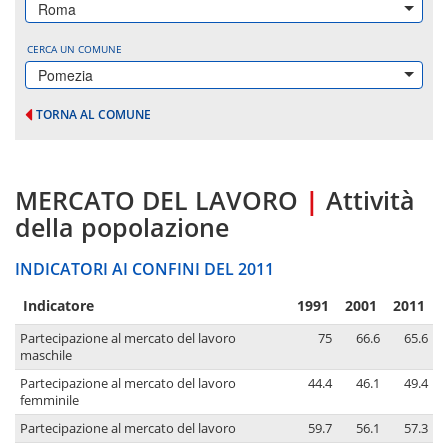
Roma
CERCA UN COMUNE
Pomezia
TORNA AL COMUNE
MERCATO DEL LAVORO
|
Attività
della popolazione
INDICATORI AI CONFINI DEL 2011
Indicatore
1991
2001
2011
Partecipazione al mercato del lavoro
75
66.6
65.6
maschile
Partecipazione al mercato del lavoro
44.4
46.1
49.4
femminile
Partecipazione al mercato del lavoro
59.7
56.1
57.3