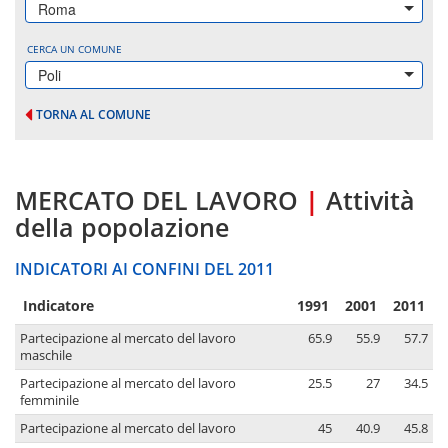
Roma
CERCA UN COMUNE
Poli
TORNA AL COMUNE
MERCATO DEL LAVORO
|
Attività
della popolazione
INDICATORI AI CONFINI DEL 2011
Indicatore
1991
2001
2011
Partecipazione al mercato del lavoro
65.9
55.9
57.7
maschile
Partecipazione al mercato del lavoro
25.5
27
34.5
femminile
Partecipazione al mercato del lavoro
45
40.9
45.8