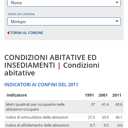
Roma
CERCA UN COMUNE
Morlupo
TORNA AL COMUNE
CONDIZIONI ABITATIVE ED
INSEDIAMENTI
|
Condizioni
abitative
INDICATORI AI CONFINI DEL 2011
Indicatore
1991
2001
2011
Metri quadrati per occupante nelle
37
41.4
43.6
abitazioni occupate
Indice di sottoutilizzo delle abitazioni
27.3
33.5
36.1
Indice di affollamento delle abitazioni
0.7
0.5
0.4