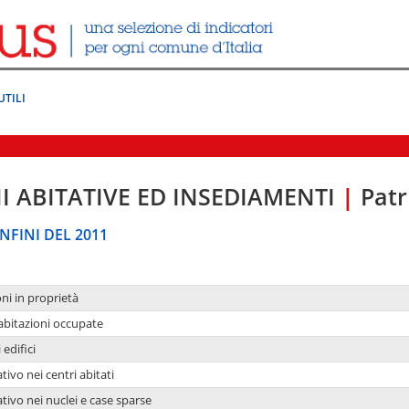
UTILI
I ABITATIVE ED INSEDIAMENTI
|
Patr
NFINI DEL 2011
oni in proprietà
 abitazioni occupate
 edifici
tivo nei centri abitati
ativo nei nuclei e case sparse