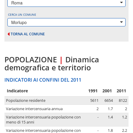
Roma
CERCA UN COMUNE
Morlupo
TORNA AL COMUNE
POPOLAZIONE
|
Dinamica
demografica e territorio
INDICATORI AI CONFINI DEL 2011
Indicatore
1991
2001
2011
Popolazione residente
5611
6654
8122
Variazione intercensuaria annua
2
1.7
2
Variazione intercensuaria popolazione con
-
1.4
1.2
meno di 15 anni
Variazione intercensuaria popolazione con
-
1.8
2.2