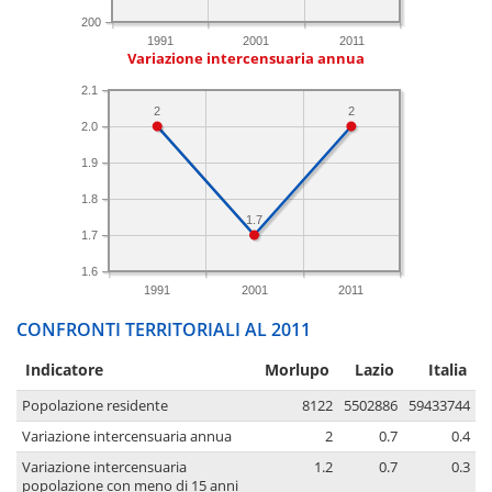
200
1991
2001
2011
Variazione intercensuaria annua
2.1
2
2
2.0
1.9
1.8
1.7
1.7
1.6
1991
2001
2011
CONFRONTI TERRITORIALI AL 2011
Indicatore
Morlupo
Lazio
Italia
Popolazione residente
8122
5502886
59433744
Variazione intercensuaria annua
2
0.7
0.4
Variazione intercensuaria
1.2
0.7
0.3
popolazione con meno di 15 anni