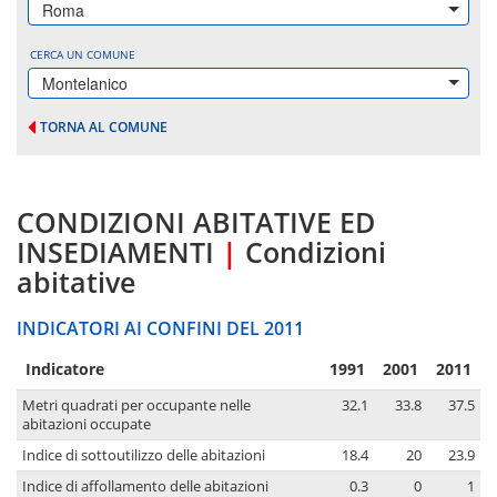
Roma
CERCA UN COMUNE
Montelanico
TORNA AL COMUNE
CONDIZIONI ABITATIVE ED
INSEDIAMENTI
|
Condizioni
abitative
INDICATORI AI CONFINI DEL 2011
Indicatore
1991
2001
2011
Metri quadrati per occupante nelle
32.1
33.8
37.5
abitazioni occupate
Indice di sottoutilizzo delle abitazioni
18.4
20
23.9
Indice di affollamento delle abitazioni
0.3
0
1