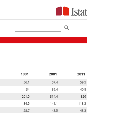
1991
2001
2011
56.1
57.4
59.5
34
39.4
40.8
261.5
314.4
326
84.5
141.1
118.3
28.7
43.5
48.3