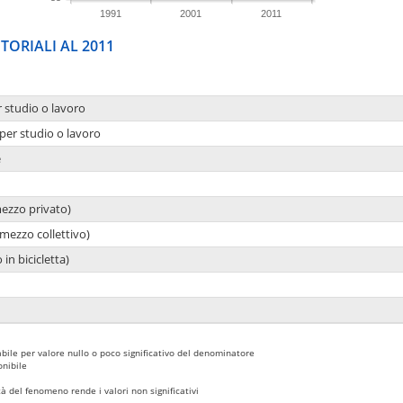
1991
2001
2011
TORIALI AL 2011
r studio o lavoro
per studio o lavoro
e
mezzo privato)
mezzo collettivo)
 in bicicletta)
bile per valore nullo o poco significativo del denominatore
nibile
 del fenomeno rende i valori non significativi