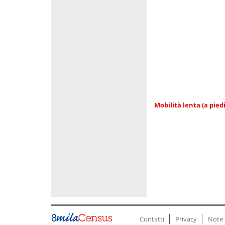
Mobilità lenta (a piedi
Contatti
Privacy
Note 