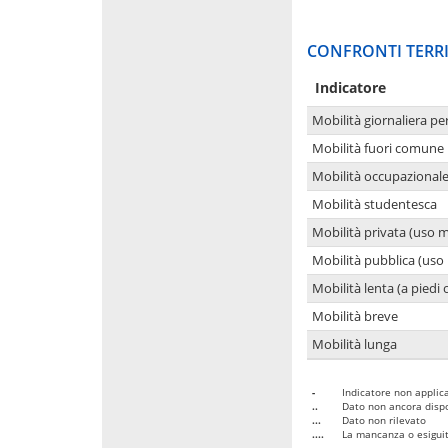
CONFRONTI TERRI
Indicatore
Mobilità giornaliera pe
Mobilità fuori comune 
Mobilità occupazional
Mobilità studentesca
Mobilità privata (uso 
Mobilità pubblica (uso 
Mobilità lenta (a piedi o
Mobilità breve
Mobilità lunga
-
Indicatore non applica
..
Dato non ancora dispo
...
Dato non rilevato
....
La mancanza o esiguità