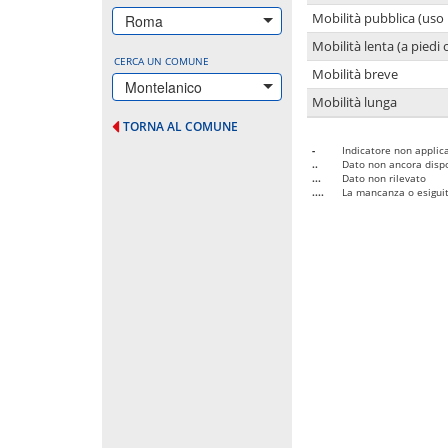
Mobilità pubblica (uso 
Roma
Mobilità lenta (a piedi o
CERCA UN COMUNE
Mobilità breve
Montelanico
Mobilità lunga
TORNA AL COMUNE
-
Indicatore non applica
..
Dato non ancora dispo
...
Dato non rilevato
....
La mancanza o esiguità