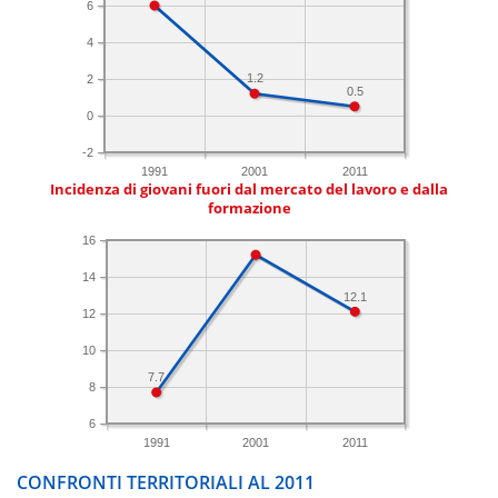
6
4
1.2
2
0.5
0
-2
1991
2001
2011
Incidenza di giovani fuori dal mercato del lavoro e dalla
formazione
16
14
12.1
12
10
7.7
8
6
1991
2001
2011
CONFRONTI TERRITORIALI AL 2011