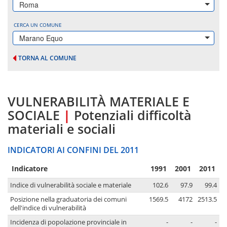
Roma
CERCA UN COMUNE
Marano Equo
TORNA AL COMUNE
VULNERABILITÀ MATERIALE E
SOCIALE
|
Potenziali difficoltà
materiali e sociali
INDICATORI AI CONFINI DEL 2011
Indicatore
1991
2001
2011
Indice di vulnerabilità sociale e materiale
102.6
97.9
99.4
Posizione nella graduatoria dei comuni
1569.5
4172
2513.5
dell'indice di vulnerabilità
Incidenza di popolazione provinciale in
-
-
-