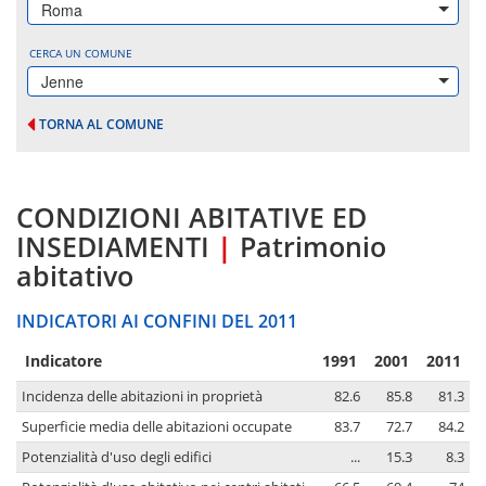
Roma
CERCA UN COMUNE
Jenne
TORNA AL COMUNE
CONDIZIONI ABITATIVE ED
INSEDIAMENTI
|
Patrimonio
abitativo
INDICATORI AI CONFINI DEL 2011
Indicatore
1991
2001
2011
Incidenza delle abitazioni in proprietà
82.6
85.8
81.3
Superficie media delle abitazioni occupate
83.7
72.7
84.2
Potenzialità d'uso degli edifici
...
15.3
8.3