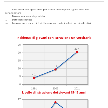
-
Indicatore non applicabile per valore nullo o poco significativo del
denominatore
..
Dato non ancora disponibile
...
Dato non rilevato
....
La mancanza o esiguità del fenomeno rende i valori non significativi
Incidenza di giovani con istruzione universitaria
25
20.4
20
15
9.4
10
4.1
5
0
1991
2001
2011
Livello di istruzione dei giovani 15-19 anni
97