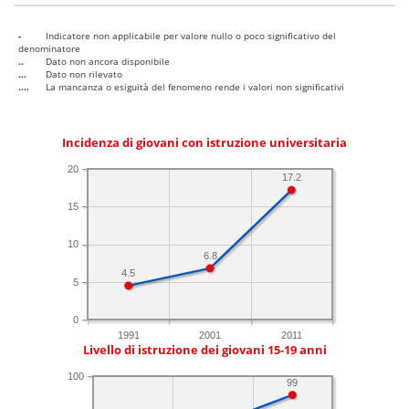
-
Indicatore non applicabile per valore nullo o poco significativo del
denominatore
..
Dato non ancora disponibile
...
Dato non rilevato
....
La mancanza o esiguità del fenomeno rende i valori non significativi
Incidenza di giovani con istruzione universitaria
20
17.2
15
10
6.8
4.5
5
0
1991
2001
2011
Livello di istruzione dei giovani 15-19 anni
100
99