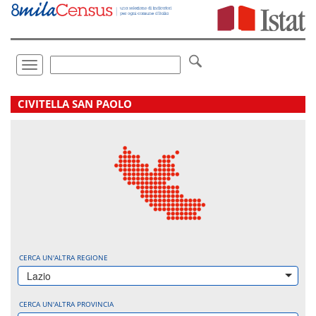
Vai
direttamente
a:
Contenuto
Ricerca
Toggle
navigation
.
CIVITELLA SAN PAOLO
CERCA UN'ALTRA REGIONE
Lazio
CERCA UN'ALTRA PROVINCIA