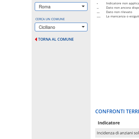
-
Indicatore non applica
Roma
..
Dato non ancora dispo
...
Dato non rilevato
....
La mancanza o esiguità
CERCA UN COMUNE
Ciciliano
TORNA AL COMUNE
CONFRONTI TERRI
Indicatore
Incidenza di anziani sol