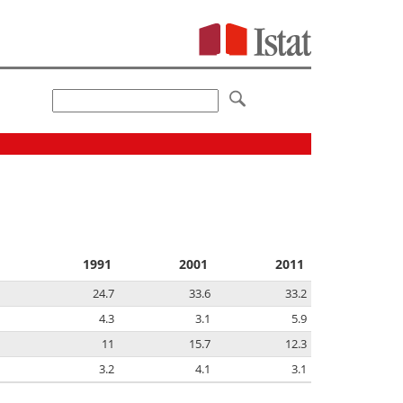
1991
2001
2011
24.7
33.6
33.2
4.3
3.1
5.9
11
15.7
12.3
3.2
4.1
3.1