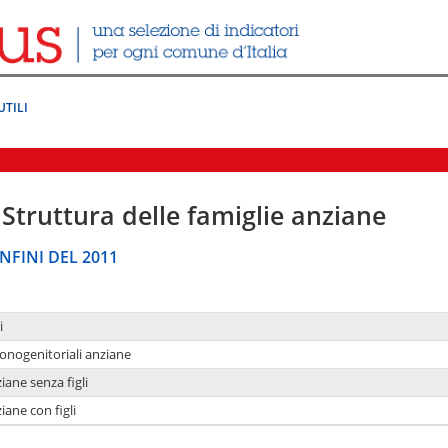
UTILI
Struttura delle famiglie anziane
NFINI DEL 2011
i
monogenitoriali anziane
iane senza figli
iane con figli