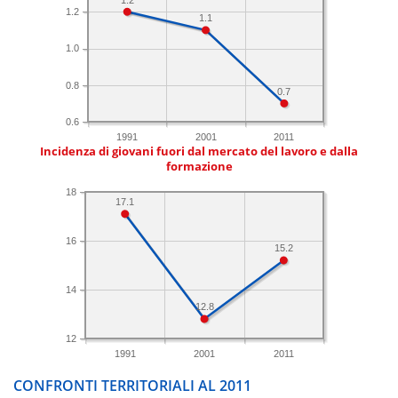
1.2
1.1
1.0
0.8
0.7
0.6
1991
2001
2011
Incidenza di giovani fuori dal mercato del lavoro e dalla
formazione
18
17.1
16
15.2
14
12.8
12
1991
2001
2011
CONFRONTI TERRITORIALI AL 2011