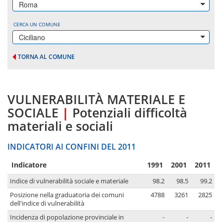
Roma
CERCA UN COMUNE
Ciciliano
TORNA AL COMUNE
VULNERABILITÀ MATERIALE E
SOCIALE
|
Potenziali difficoltà
materiali e sociali
INDICATORI AI CONFINI DEL 2011
Indicatore
1991
2001
2011
Indice di vulnerabilità sociale e materiale
98.2
98.5
99.2
Posizione nella graduatoria dei comuni
4788
3261
2825
dell'indice di vulnerabilità
Incidenza di popolazione provinciale in
-
-
-