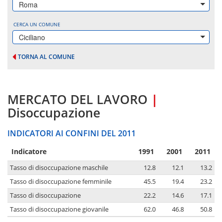
Roma
CERCA UN COMUNE
Ciciliano
TORNA AL COMUNE
MERCATO DEL LAVORO
|
Disoccupazione
INDICATORI AI CONFINI DEL 2011
Indicatore
1991
2001
2011
Tasso di disoccupazione maschile
12.8
12.1
13.2
Tasso di disoccupazione femminile
45.5
19.4
23.2
Tasso di disoccupazione
22.2
14.6
17.1
Tasso di disoccupazione giovanile
62.0
46.8
50.8