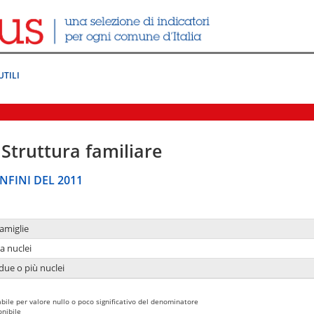
UTILI
Struttura familiare
NFINI DEL 2011
amiglie
a nuclei
due o più nuclei
bile per valore nullo o poco significativo del denominatore
nibile