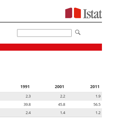
1991
2001
2011
2.3
2.2
1.9
39.8
45.8
56.5
2.4
1.4
1.2