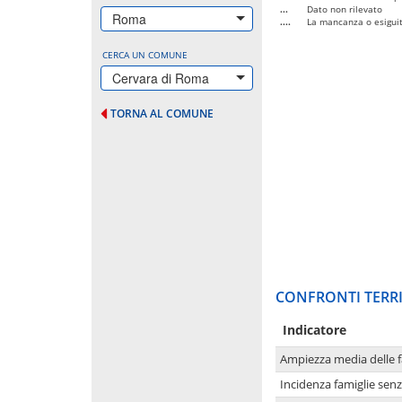
...
Dato non rilevato
Roma
....
La mancanza o esiguità
CERCA UN COMUNE
Cervara di Roma
TORNA AL COMUNE
CONFRONTI TERRI
Indicatore
Ampiezza media delle f
Incidenza famiglie senz