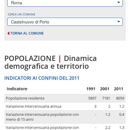
Roma
CERCA UN COMUNE
Castelnuovo di Porto
TORNA AL COMUNE
POPOLAZIONE
|
Dinamica
demografica e territorio
INDICATORI AI CONFINI DEL 2011
Indicatore
1991
2001
2011
Popolazione residente
5897
7181
8059
Variazione intercensuaria annua
3
2
1.2
Variazione intercensuaria popolazione con
-
1.2
0.4
meno di 15 anni
Variazione intercensuaria popolazione con
-
2.2
1.3