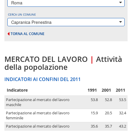
Roma
CERCA UN COMUNE
Capranica Prenestina
TORNA AL COMUNE
MERCATO DEL LAVORO
|
Attività
della popolazione
INDICATORI AI CONFINI DEL 2011
Indicatore
1991
2001
2011
Partecipazione al mercato del lavoro
53.8
52.8
53.5
maschile
Partecipazione al mercato del lavoro
15.9
20.5
32.4
femminile
Partecipazione al mercato del lavoro
35.6
35.7
43.2