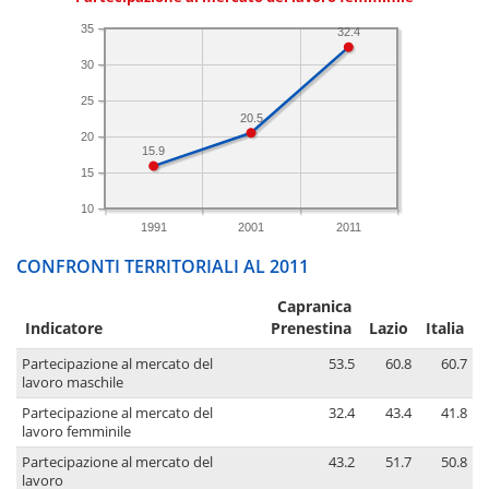
35
32.4
30
25
20.5
20
15.9
15
10
1991
2001
2011
CONFRONTI TERRITORIALI AL 2011
Capranica
Indicatore
Prenestina
Lazio
Italia
Partecipazione al mercato del
53.5
60.8
60.7
lavoro maschile
Partecipazione al mercato del
32.4
43.4
41.8
lavoro femminile
Partecipazione al mercato del
43.2
51.7
50.8
lavoro