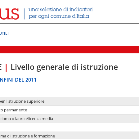
UTILI
E
|
Livello generale di istruzione
NFINI DEL 2011
per l'istruzione superiore
nto permanente
ploma o laurea/licenza media
ema di istruzione e formazione