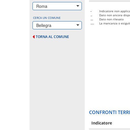
Roma
-
Indicatore non applica
..
Dato non ancora dispo
CERCA UN COMUNE
...
Dato non rilevato
....
La mancanza o esiguità
Bellegra
TORNA AL COMUNE
CONFRONTI TERRI
Indicatore