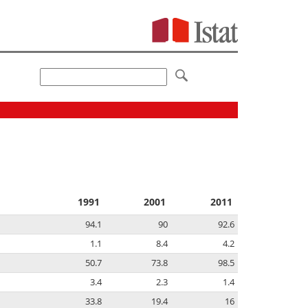
1991
2001
2011
94.1
90
92.6
1.1
8.4
4.2
50.7
73.8
98.5
3.4
2.3
1.4
33.8
19.4
16