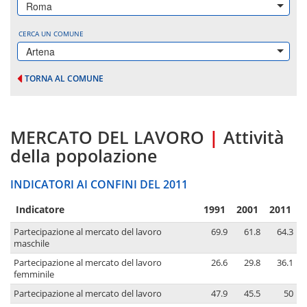
Roma
CERCA UN COMUNE
Artena
TORNA AL COMUNE
MERCATO DEL LAVORO
|
Attività
della popolazione
INDICATORI AI CONFINI DEL 2011
Indicatore
1991
2001
2011
Partecipazione al mercato del lavoro
69.9
61.8
64.3
maschile
Partecipazione al mercato del lavoro
26.6
29.8
36.1
femminile
Partecipazione al mercato del lavoro
47.9
45.5
50