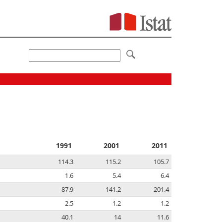
1991
2001
2011
114.3
115.2
105.7
1.6
5.4
6.4
87.9
141.2
201.4
2.5
1.2
1.2
40.1
14
11.6