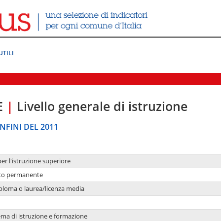
UTILI
E
|
Livello generale di istruzione
NFINI DEL 2011
per l'istruzione superiore
nto permanente
ploma o laurea/licenza media
ema di istruzione e formazione