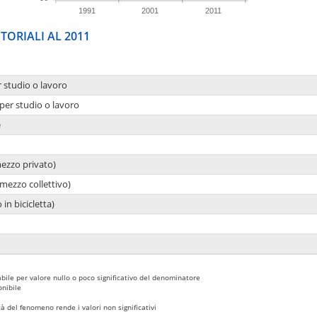
1991
2001
2011
TORIALI AL 2011
r studio o lavoro
per studio o lavoro
e
mezzo privato)
mezzo collettivo)
 in bicicletta)
bile per valore nullo o poco significativo del denominatore
nibile
 del fenomeno rende i valori non significativi