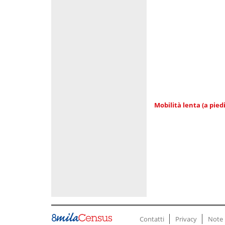
Mobilità lenta (a piedi
Contatti
Privacy
Note 