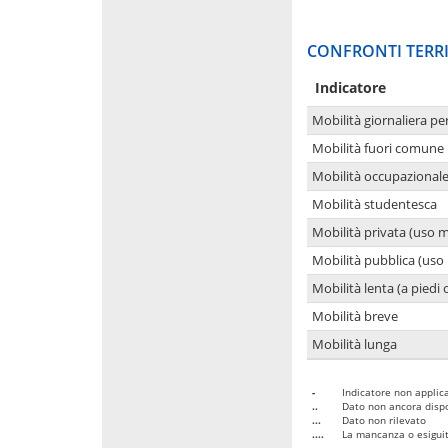
CONFRONTI TERRI
Indicatore
Mobilità giornaliera pe
Mobilità fuori comune 
Mobilità occupazional
Mobilità studentesca
Mobilità privata (uso 
Mobilità pubblica (uso 
Mobilità lenta (a piedi o
Mobilità breve
Mobilità lunga
-
Indicatore non applica
..
Dato non ancora dispo
...
Dato non rilevato
....
La mancanza o esiguità