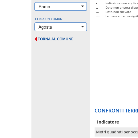
-
Indicatore non applica
Roma
..
Dato non ancora dispo
...
Dato non rilevato
....
La mancanza o esiguità
CERCA UN COMUNE
Agosta
TORNA AL COMUNE
CONFRONTI TERRI
Indicatore
Metri quadrati per occ