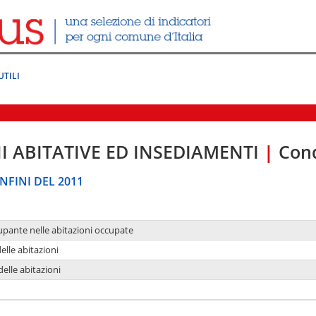
UTILI
I ABITATIVE ED INSEDIAMENTI
|
Cond
NFINI DEL 2011
upante nelle abitazioni occupate
delle abitazioni
delle abitazioni