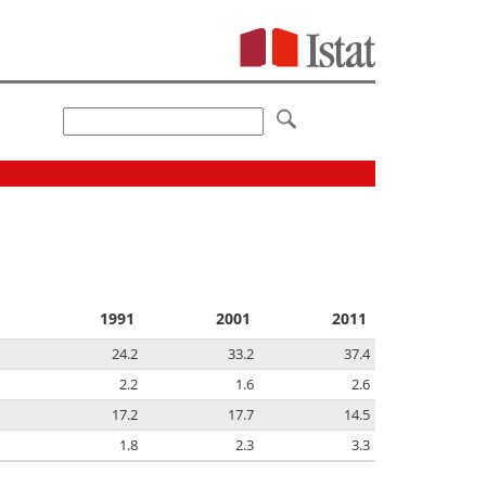
1991
2001
2011
24.2
33.2
37.4
2.2
1.6
2.6
17.2
17.7
14.5
1.8
2.3
3.3