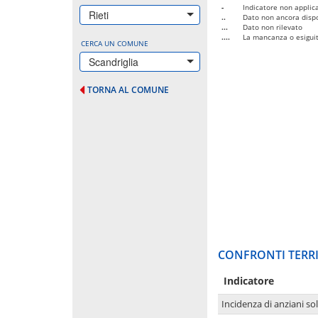
-
Indicatore non applica
Rieti
..
Dato non ancora dispo
...
Dato non rilevato
....
La mancanza o esiguità
CERCA UN COMUNE
Scandriglia
TORNA AL COMUNE
CONFRONTI TERRI
Indicatore
Incidenza di anziani sol