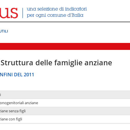
UTILI
Struttura delle famiglie anziane
NFINI DEL 2011
i
monogenitoriali anziane
iane senza figli
iane con figli