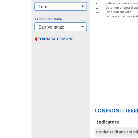
-
Indicatore non applica
Terni
..
Dato non ancora dispo
...
Dato non rilevato
....
La mancanza o esiguità
CERCA UN COMUNE
San Venanzo
TORNA AL COMUNE
CONFRONTI TERRI
Indicatore
Incidenza di anziani sol