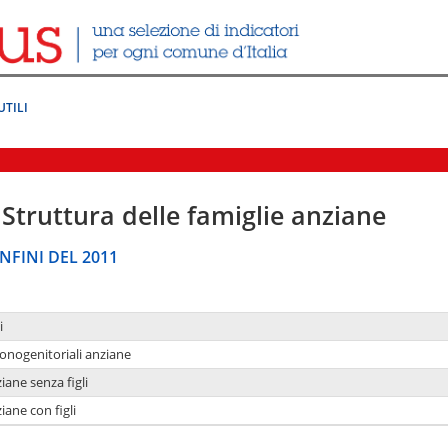
UTILI
Struttura delle famiglie anziane
NFINI DEL 2011
i
monogenitoriali anziane
iane senza figli
iane con figli