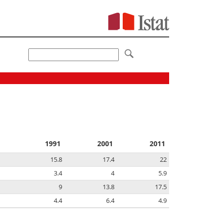
1991
2001
2011
15.8
17.4
22
3.4
4
5.9
9
13.8
17.5
4.4
6.4
4.9