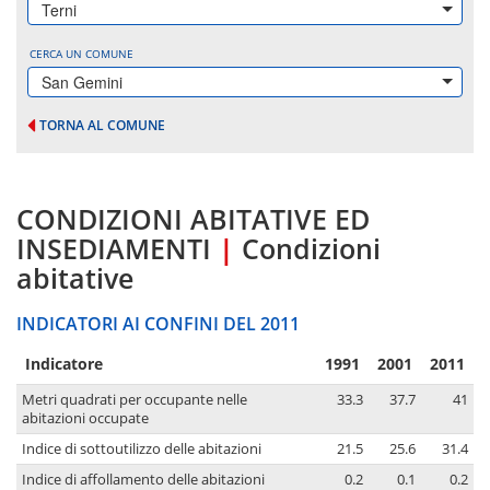
Terni
CERCA UN COMUNE
San Gemini
TORNA AL COMUNE
CONDIZIONI ABITATIVE ED
INSEDIAMENTI
|
Condizioni
abitative
INDICATORI AI CONFINI DEL 2011
Indicatore
1991
2001
2011
Metri quadrati per occupante nelle
33.3
37.7
41
abitazioni occupate
Indice di sottoutilizzo delle abitazioni
21.5
25.6
31.4
Indice di affollamento delle abitazioni
0.2
0.1
0.2