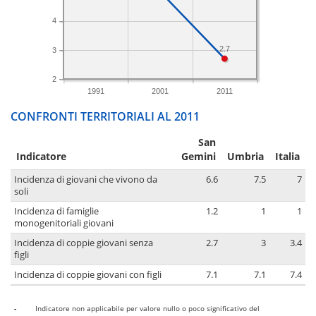
4
2.7
3
2
1991
2001
2011
CONFRONTI TERRITORIALI AL 2011
San
Indicatore
Gemini
Umbria
Italia
Incidenza di giovani che vivono da
6.6
7.5
7
soli
Incidenza di famiglie
1.2
1
1
monogenitoriali giovani
Incidenza di coppie giovani senza
2.7
3
3.4
figli
Incidenza di coppie giovani con figli
7.1
7.1
7.4
-
Indicatore non applicabile per valore nullo o poco significativo del