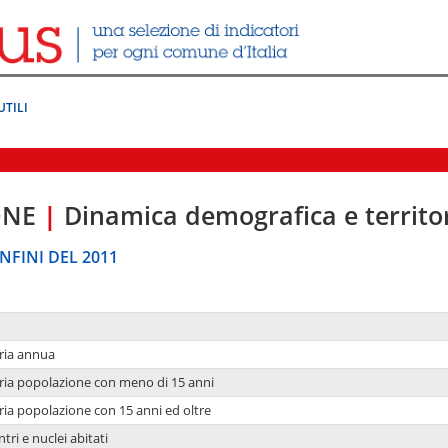
UTILI
ONE
|
Dinamica demografica e territo
NFINI DEL 2011
ria annua
ria popolazione con meno di 15 anni
ria popolazione con 15 anni ed oltre
tri e nuclei abitati