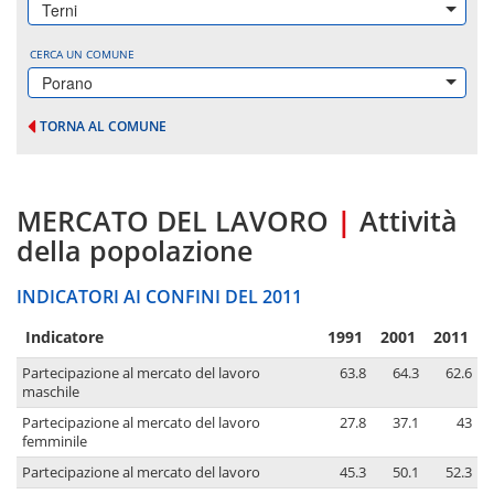
Terni
CERCA UN COMUNE
Porano
TORNA AL COMUNE
MERCATO DEL LAVORO
|
Attività
della popolazione
INDICATORI AI CONFINI DEL 2011
Indicatore
1991
2001
2011
Partecipazione al mercato del lavoro
63.8
64.3
62.6
maschile
Partecipazione al mercato del lavoro
27.8
37.1
43
femminile
Partecipazione al mercato del lavoro
45.3
50.1
52.3