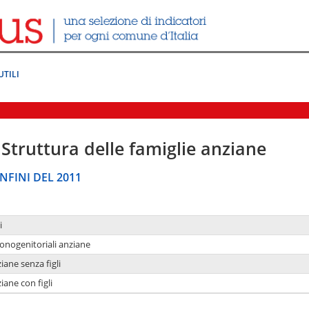
UTILI
Struttura delle famiglie anziane
NFINI DEL 2011
i
monogenitoriali anziane
iane senza figli
iane con figli