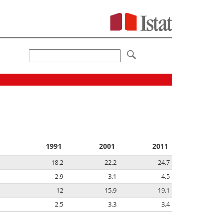
1991
2001
2011
18.2
22.2
24.7
2.9
3.1
4.5
12
15.9
19.1
2.5
3.3
3.4