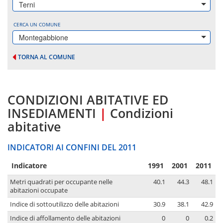
Terni
CERCA UN COMUNE
Montegabbione
TORNA AL COMUNE
CONDIZIONI ABITATIVE ED
INSEDIAMENTI
|
Condizioni
abitative
INDICATORI AI CONFINI DEL 2011
Indicatore
1991
2001
2011
Metri quadrati per occupante nelle
40.1
44.3
48.1
abitazioni occupate
Indice di sottoutilizzo delle abitazioni
30.9
38.1
42.9
Indice di affollamento delle abitazioni
0
0
0.2