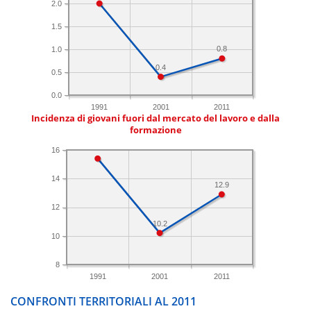
2.0
1.5
0.8
1.0
0.4
0.5
0.0
1991
2001
2011
Incidenza di giovani fuori dal mercato del lavoro e dalla
formazione
16
14
12.9
12
10.2
10
8
1991
2001
2011
CONFRONTI TERRITORIALI AL 2011