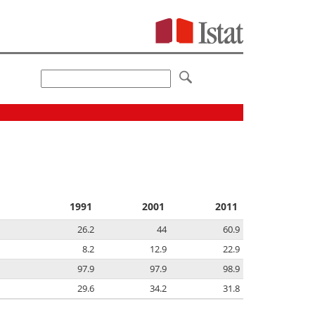
1991
2001
2011
26.2
44
60.9
8.2
12.9
22.9
97.9
97.9
98.9
29.6
34.2
31.8