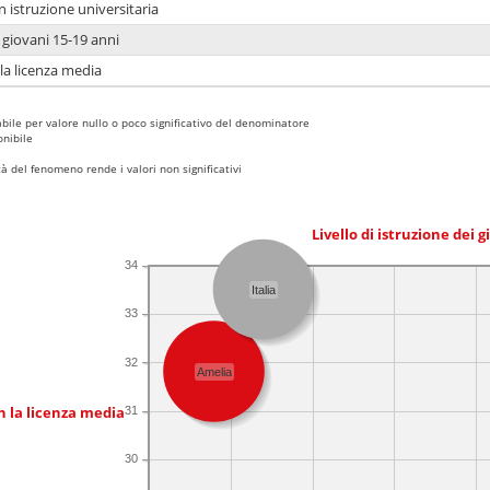
n istruzione universitaria
i giovani 15-19 anni
 la licenza media
bile per valore nullo o poco significativo del denominatore
nibile
 del fenomeno rende i valori non significativi
Livello di istruzione dei 
34
Italia
33
32
Amelia
n la licenza media
31
30