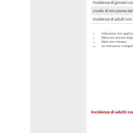
Incidenza di giovani co
Livello di istruzione de
Incidenza di adulti con
-
Indicatore non applica
..
Dato non ancora dispo
...
Dato non rilevato
....
La mancanza o esiguità
Incidenza di adulti co