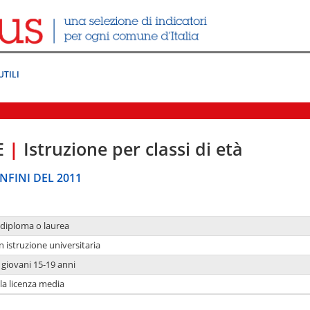
UTILI
E
|
Istruzione per classi di età
NFINI DEL 2011
 diploma o laurea
n istruzione universitaria
i giovani 15-19 anni
 la licenza media